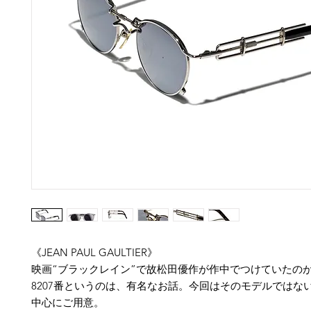
《JEAN PAUL GAULTIER》
映画“ブラックレイン”で故松田優作が作中でつけていたの
8207番というのは、有名なお話。今回はそのモデルではな
中心にご用意。