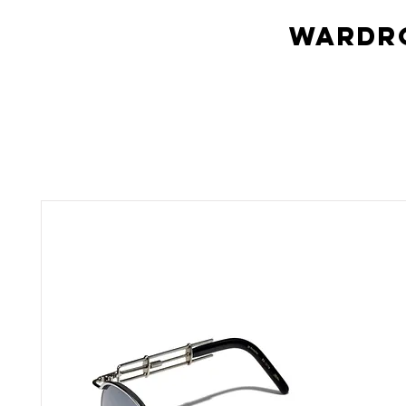
Wardro