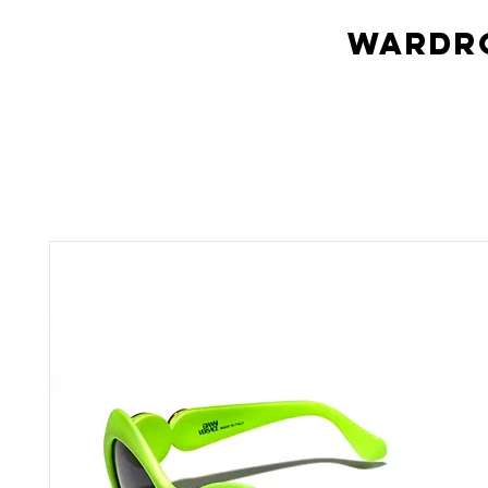
Wardro